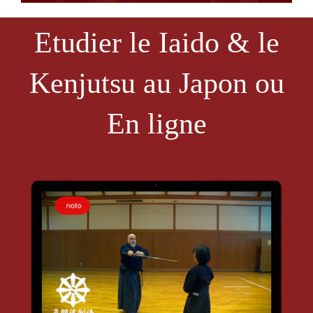
Etudier le Iaido & le
Kenjutsu au Japon ou
En ligne