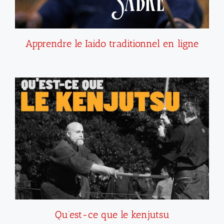
Apprendre le Iaido traditionnel en ligne
Qu’est-ce que le kenjutsu