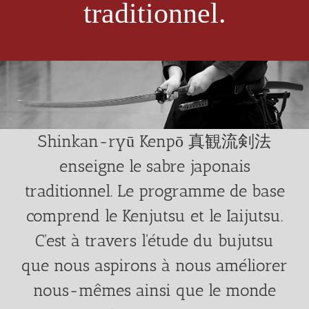
traditionnel.
Shinkan-ryū Kenpō 真観流剣法
enseigne le sabre japonais
traditionnel. Le programme de base
comprend le Kenjutsu et le Iaijutsu.
C'est à travers l'étude du bujutsu
que nous aspirons à nous améliorer
nous-mêmes ainsi que le monde