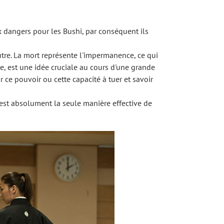
 dangers pour les Bushi, par conséquent ils
autre. La mort représente l'impermanence, ce qui
me, est une idée cruciale au cours d'une grande
r ce pouvoir ou cette capacité à tuer et savoir
s est absolument la seule manière effective de