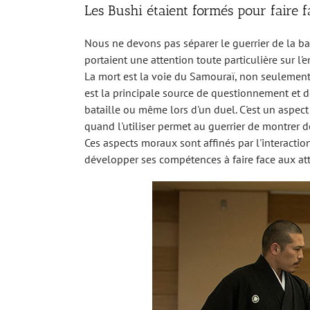
Les Bushi étaient formés pour faire f
Nous ne devons pas séparer le guerrier de la ba
portaient une attention toute particulière sur l'
La mort est la voie du Samouraï, non seulement d
est la principale source de questionnement et de
bataille ou même lors d'un duel. C'est un aspect 
quand l'utiliser permet au guerrier de montrer d
Ces aspects moraux sont affinés par l'interactio
développer ses compétences à faire face aux at