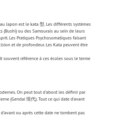
au Japon est le kata 型. Les différents systèmes
s (Bushi) ou des Samouraïs au sein de leurs
prit. Les Pratiques Psychosomatiques faisant
sion et de profondeur. Les Kata peuvent être
it souvent référence à ces écoles sous le terme
modernes. On peut tout d'abord les définir par
erne (Gendai 現代). Tout ce qui date d'avant
t d'avant ou après cette date ne tombent pas