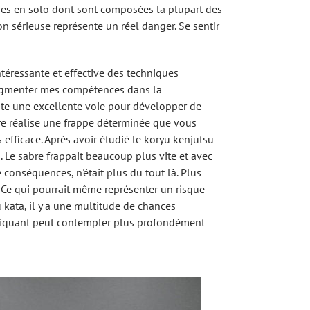
ques en solo dont sont composées la plupart des
on sérieuse représente un réel danger. Se sentir
téressante et effective des techniques
'augmenter mes compétences dans la
te une excellente voie pour développer de
re réalise une frappe déterminée que vous
 efficace. Après avoir étudié le koryū kenjutsu
s. Le sabre frappait beaucoup plus vite et avec
 conséquences, n'était plus du tout là. Plus
. Ce qui pourrait même représenter un risque
du kata, il y a une multitude de chances
ratiquant peut contempler plus profondément