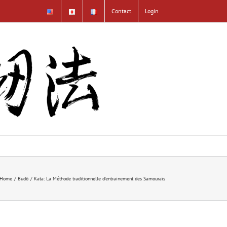
Contact
Login
Home
Budō
Kata: La Méthode traditionnelle d’entrainement des Samouraïs