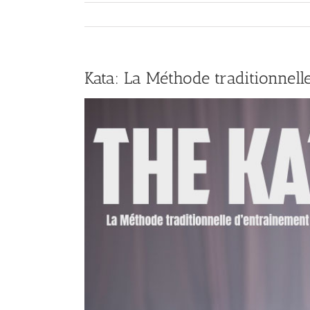
Kata: La Méthode traditionnel
View
Larger
Image