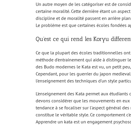
Un autre moyen de les catégoriser est de consid
certaine moralité. Cette dernière étant un aspect
discipline et de moralité passent en arrière pl
Le problème est que certaines écoles fondées 
Qu'est ce qui rend les Koryu differe
Ce que la plupart des écoles traditionnelles on
méthode d'entrainement qui aide à distinguer le
des Budo modernes le Kata est vu, un petit peu
Cependant, pour les guerrier du japon medieval, e
l'enseignement des techniques d'un style particul
L'enseignement des Kata permet aux étudiants d'
devons considérer que les mouvements en eux mê
tendance à se focaliser sur l'aspect général des 
constitue le véritable style. Ce comportement c'e
Apprendre un kata est un engagement psychosomat