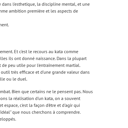
ans l'esthetique, la discipline mental, et une
 comme ambition première et les aspects de
ment.
ement. Et c'est le recours au kata comme
les ils ont donné naissance. Dans la plupart
e peu utile pour l'entraînement martial.
 outil très efficace et d'une grande valeur dans
lle ou le duel.
ombat. Bien que certains ne le pensent pas. Nous
ns la réalisation d'un kata, on a souvent
espace, c'est la façon d'être et d'agir qui
 "L'idéal" que nous cherchons à comprendre.
veloppés.