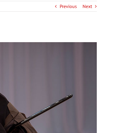
Previous
Next