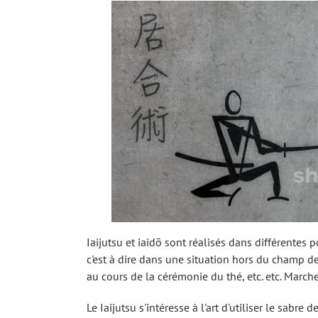
Iaijutsu et iaidō sont réalisés dans différentes 
c'est à dire dans une situation hors du champ de
au cours de la cérémonie du thé, etc. etc. Marche
Le Iaijutsu s'intéresse à l'art d'utiliser le sab