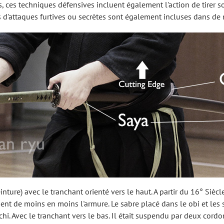
s, ces techniques défensives incluent également l'action de tirer s
d'attaques furtives ou secrètes sont également incluses dans de 
einture) avec le tranchant orienté vers le haut. A partir du 16° Siè
ient de moins en moins l'armure. Le sabre placé dans le obi et les
i. Avec le tranchant vers le bas. Il était suspendu par deux cordo