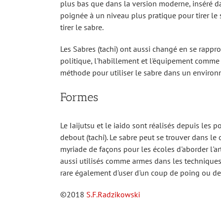
plus bas que dans la version moderne, inséré dan
poignée à un niveau plus pratique pour tirer le 
tirer le sabre.
Les Sabres (tachi) ont aussi changé en se rapp
politique, l'habillement et l'équipement comme l
méthode pour utiliser le sabre dans un environ
Formes
Le Iaijutsu et le iaido sont réalisés depuis les p
debout (tachi). Le sabre peut se trouver dans le 
myriade de façons pour les écoles d'aborder l'art
aussi utilisés comme armes dans les techniques (w
rare également d'user d'un coup de poing ou de p
©2018
S.F.Radzikowski