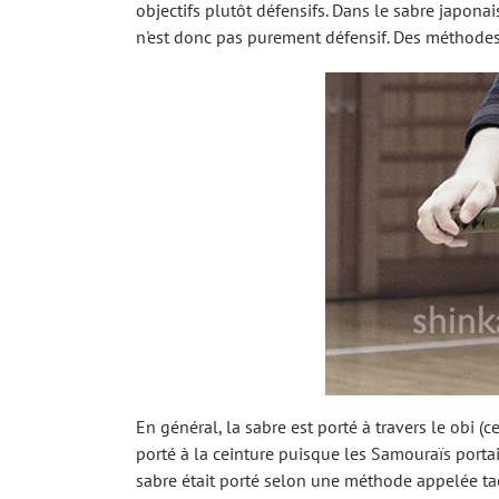
objectifs plutôt défensifs. Dans le sabre japonai
n'est donc pas purement défensif. Des méthodes 
En général, la sabre est porté à travers le obi (c
porté à la ceinture puisque les Samouraïs porta
sabre était porté selon une méthode appelée tach