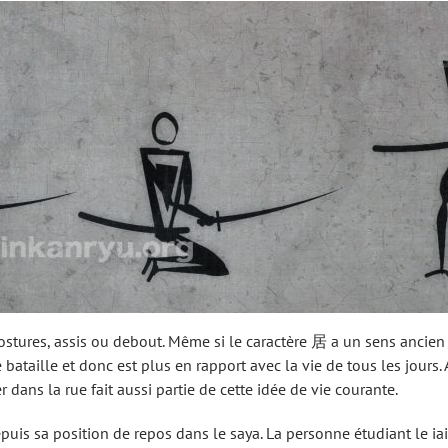
postures, assis ou debout. Même si le caractère 居 a un sens ancien de
 bataille et donc est plus en rapport avec la vie de tous les jours
r dans la rue fait aussi partie de cette idée de vie courante.
re depuis sa position de repos dans le saya. La personne étudiant le 