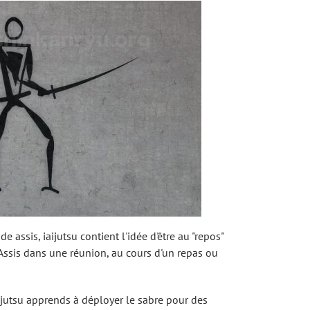
 assis, iaijutsu contient l'idée d'être au "repos"
. Assis dans une réunion, au cours d'un repas ou
iaijutsu apprends à déployer le sabre pour des