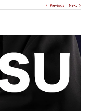
Previous
Next