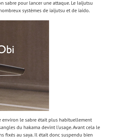
on sabre pour lancer une attaque. Le Iaijutsu
nombreux systèmes de iaijutsu et de iaido.
cle environ le sabre était plus habituellement
 sangles du hakama devint l'usage. Avant cela le
ns fixés au saya. Il était donc suspendu bien