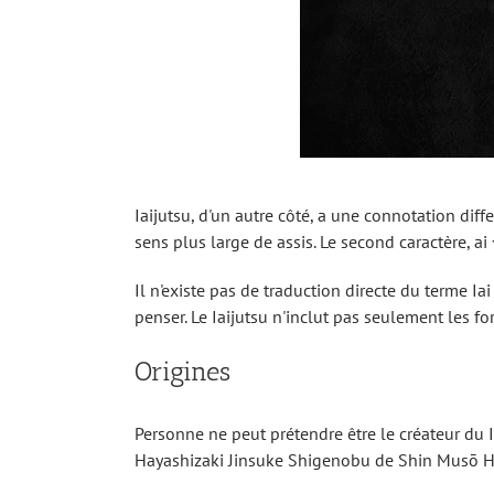
Iaijutsu, d'un autre côté, a une connotation dif
sens plus large de assis. Le second caractère, ai 
Il n'existe pas de traduction directe du terme Ia
penser. Le Iaijutsu n'inclut pas seulement les f
Origines
Personne ne peut prétendre être le créateur du 
Hayashizaki Jinsuke Shigenobu de Shin Musō Haya